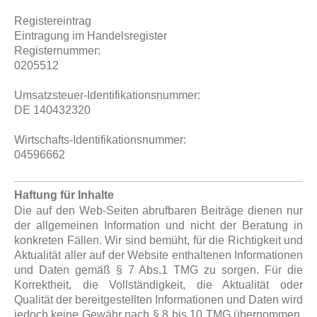
Registereintrag
Eintragung im Handelsregister
Registernummer:
0205512
Umsatzsteuer-Identifikationsnummer:
DE 140432320
Wirtschafts-Identifikationsnummer:
04596662
H
aftung für Inhalte
Die auf den Web-Seiten abrufbaren Beiträge dienen nur
der allgemeinen Information und nicht der Beratung in
konkreten Fällen. Wir sind bemüht, für die Richtigkeit und
Aktualität aller auf der Website enthaltenen Informationen
und Daten gemäß § 7 Abs.1 TMG zu sorgen. Für die
Korrektheit, die Vollständigkeit, die Aktualität oder
Qualität der bereitgestellten Informationen und Daten wird
jedoch keine Gewähr nach § 8 bis 10 TMG übernommen.