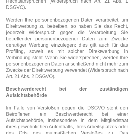
Rechtsansprüchen (Widerspruch nach Art. 21 Abs. 1
DSGVO).
Werden Ihre personenbezogenen Daten verarbeitet, um
Direktwerbung zu betreiben, so haben Sie das Recht,
jederzeit Widerspruch gegen die Verarbeitung Sie
betreffender personenbezogener Daten zum Zwecke
derartiger Werbung einzulegen; dies gilt auch für das
Profiling, soweit es mit solcher Direktwerbung in
Verbindung steht. Wenn Sie widersprechen, werden Ihre
personenbezogenen Daten anschließend nicht mehr zum
Zwecke der Direktwerbung verwendet (Widerspruch nach
Art. 21 Abs. 2 DSGVO).
Beschwerderecht bei der zuständigen
Aufsichtsbehörde
Im Falle von Verstößen gegen die DSGVO steht den
Betroffenen ein Beschwerderecht bei einer
Aufsichtsbehörde, insbesondere in dem Mitgliedstaat
ihres gewöhnlichen Aufenthalts, ihres Arbeitsplatzes oder
des Orts des mutmaßlichen Verstoßes zu. Das