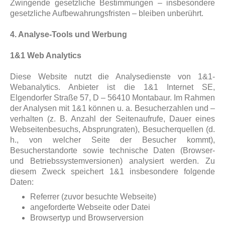
Zwingende gesetzliche Bestimmungen – insbesondere
gesetzliche Aufbewahrungsfristen – bleiben unberührt.
4. Analyse-Tools und Werbung
1&1 Web Analytics
Diese Website nutzt die Analysedienste von 1&1-
Webanalytics. Anbieter ist die 1&1 Internet SE,
Elgendorfer Straße 57, D – 56410 Montabaur. Im Rahmen
der Analysen mit 1&1 können u. a. Besucherzahlen und –
verhalten (z. B. Anzahl der Seitenaufrufe, Dauer eines
Webseitenbesuchs, Absprungraten), Besucherquellen (d.
h., von welcher Seite der Besucher kommt),
Besucherstandorte sowie technische Daten (Browser-
und Betriebssystemversionen) analysiert werden. Zu
diesem Zweck speichert 1&1 insbesondere folgende
Daten:
Referrer (zuvor besuchte Webseite)
angeforderte Webseite oder Datei
Browsertyp und Browserversion